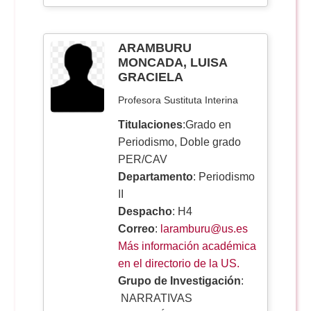
ARAMBURU
MONCADA, LUISA
GRACIELA
Profesora Sustituta Interina
Titulaciones
:Grado en
Periodismo, Doble grado
PER/CAV
Departamento
: Periodismo
II
Despacho
: H4
Correo
:
laramburu@us.es
Más información académica
en el directorio de la US.
Grupo de Investigación
:
NARRATIVAS