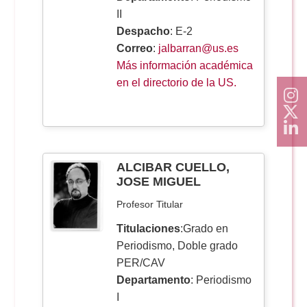
II
Despacho
: E-2
Correo
:
jalbarran@us.es
Más información académica
en el directorio de la US.
ALCIBAR CUELLO,
JOSE MIGUEL
Profesor Titular
Titulaciones
:Grado en
Periodismo, Doble grado
PER/CAV
Departamento
: Periodismo
I