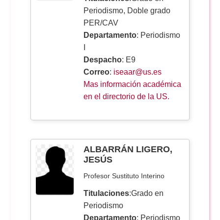
Periodismo, Doble grado
PER/CAV
Departamento
: Periodismo
I
Despacho
: E9
Correo
:
iseaar@us.es
Mas información académica
en el directorio de la US.
ALBARRÁN LIGERO,
JESÚS
Profesor Sustituto Interino
Titulaciones
:Grado en
Periodismo
Departamento
: Periodismo