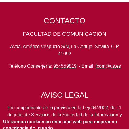
CONTACTO
FACULTAD DE COMUNICACIÓN
Avda. Américo Vespucio S/N, La Cartuja. Sevilla. C.P
41092
Teléfono Conserjería:
954559819
- Email:
fcom@us.es
AVISO LEGAL
En cumplimiento de lo previsto en la Ley 34/2002, de 11
de julio, de Servicios de la Sociedad de la Información y
Utilizamos cookies en este sitio web para mejorar su
de Comercio Electrónico, así como en otras normas de
experiencia de usuario.