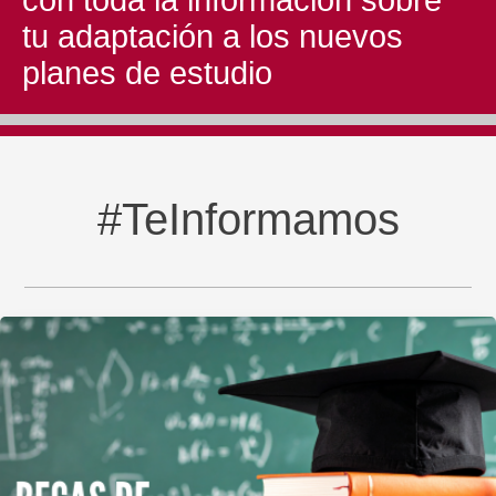
con toda la información sobre
tu adaptación a los nuevos
planes de estudio
#TeInformamos