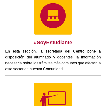
#SoyEstudiante
En esta sección, la secretaría del Centro pone a
disposición del alumnado y docentes, la información
necesaria sobre los trámites más comunes que afectan a
este sector de nuestra Comunidad.