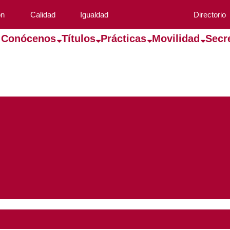
ón
Calidad
Igualdad
Directorio
Conócenos
Títulos
Prácticas
Movilidad
Secr