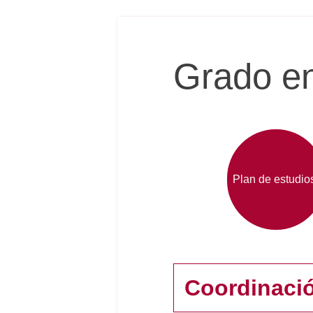
Grado en
Plan de estudio
Coordinaci