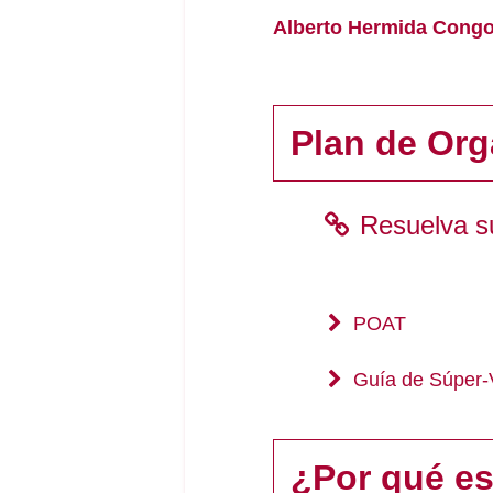
Alberto Hermida Cong
Plan de Org
Resuelva 
POAT
Guía de Súper-
¿Por qué es