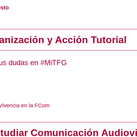
osto
anización y Acción Tutorial
sus dudas en #MiTFG
Vivencia en la FCom
tudiar Comunicación Audiov