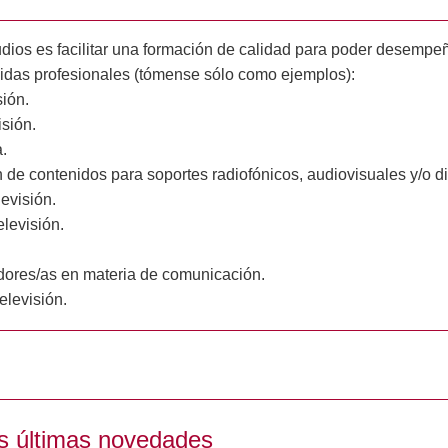
dios es facilitar una formación de calidad para poder desempeñ
lidas profesionales (tómense sólo como ejemplos):
sión.
isión.
.
 de contenidos para soportes radiofónicos, audiovisuales y/o di
evisión.
levisión.
.
dores/as en materia de comunicación.
elevisión.
s últimas novedades