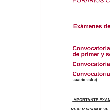
HORARIOS C
Exámenes de
Convocatoria
de primer y 
Convocatoria
C
onvocatoria
cuatrimestre)
IMPORTANTE EXAME
REALIZACIÓN II: SE R