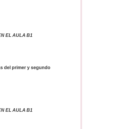
RÁ EN EL AULA B1
s del primer y segundo
RÁ EN EL AULA B1