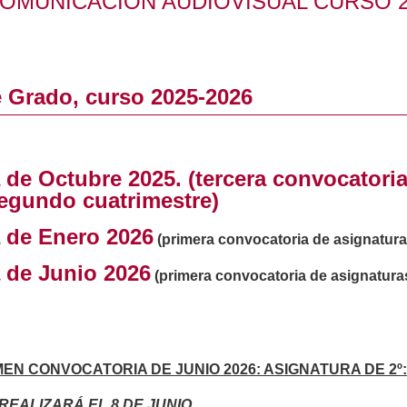
OMUNICACIÓN AUDIOVISUAL CURSO 2
 Grado, curso 2025-2026
 de Octubre 2025. (tercera convocatori
segundo cuatrimestre)
 de Enero 2026
(primera convocatoria de asignaturas
 de Junio 2026
(primera convocatoria de asignatur
N CONVOCATORIA DE JUNIO 2026: ASIGNATURA DE 2º:
EALIZARÁ EL 8 DE JUNIO