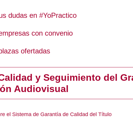
us dudas en #YoPractico
 empresas con convenio
plazas ofertadas
Calidad y Seguimiento del G
ón Audiovisual
re el Sistema de Garantía de Calidad del Título