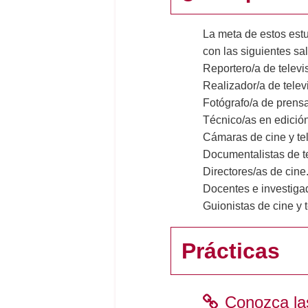
La meta de estos estu
con las siguientes sa
Reportero/a de televi
Realizador/a de telev
Fotógrafo/a de prensa
Técnico/as en edición
Cámaras de cine y tel
Documentalistas de te
Directores/as de cine
Docentes e investiga
Guionistas de cine y t
Prácticas
Conozca la