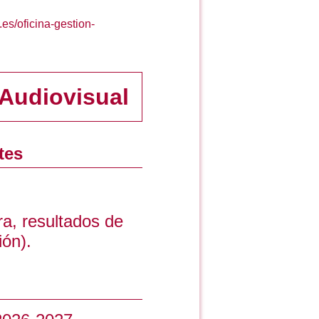
s.es/oficina-gestion-
Audiovisual
tes
ra, resultados de
ión).