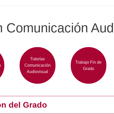
 Comunicación Audi
Tutorías
Trabajo Fin de
s
Comunicación
Grado
Audiovisual
ón del Grado