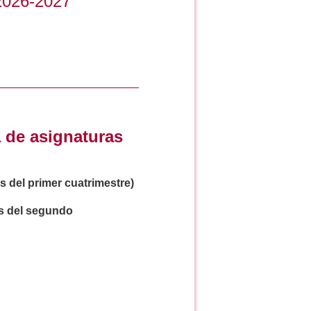
026-2027
a de asignaturas
 del primer cuatrimestre)
as del segundo