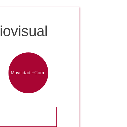
ovisual
Movilidad FCom