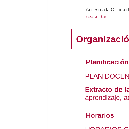
Acceso a la Oficina 
de-calidad
Organizaci
Planificació
PLAN DOCEN
Extracto de l
aprendizaje, a
Horarios