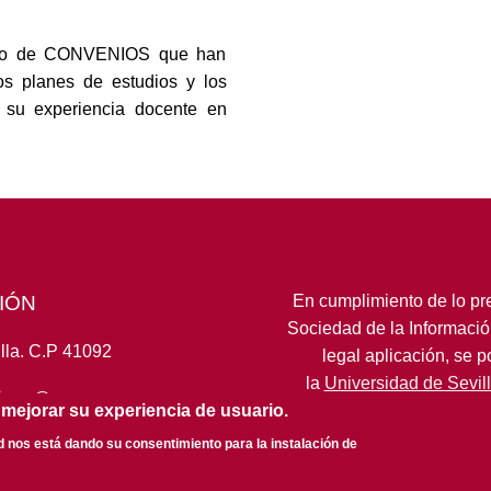
 o de CONVENIOS que han
los planes de estudios y los
r su experiencia docente en
IÓN
En cumplimiento de lo pre
Sociedad de la Informació
lla. C.P 41092
legal aplicación, se 
la
Universidad de Sevil
fcom@us.es
 mejorar su experiencia de usuario.
ed nos está dando su consentimiento para la instalación de