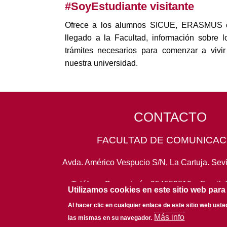
#SoyEstudiante visitante
Ofrece a los alumnos SICUE, ERASMUS
llegado a la Facultad, información sobre 
trámites necesarios para comenzar a vivi
nuestra universidad.
CONTACTO
FACULTAD DE COMUNICAC
Avda. Américo Vespucio S/N, La Cartuja. Sevi
Teléfono Conserjería:
954559819
- Email:
Utilizamos cookies en este sitio web para
Al hacer clic en cualquier enlace de este sitio web ust
Más info
las mismas en su navegador.