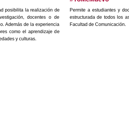
 posibilita la realización de
Permite a estudiantes y doc
nvestigación, docentes o de
estructurada de todos los a
do. Además de la experiencia
Facultad de Comunicación.
lores como el aprendizaje de
edades y culturas.