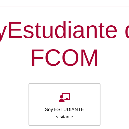
Estudiante 
FCOM
Soy ESTUDIANTE
visitante