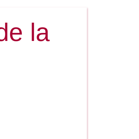
de la