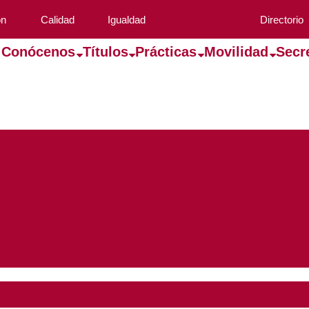
ón
Calidad
Igualdad
Directorio
Conócenos
Títulos
Prácticas
Movilidad
Secr