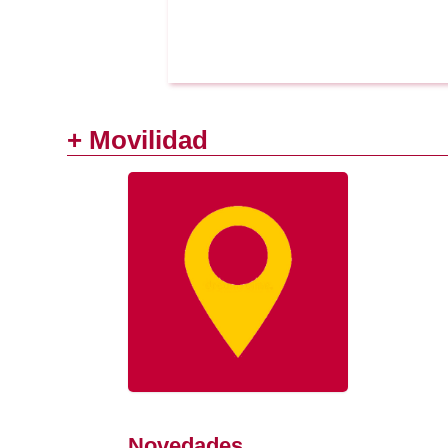
+ Movilidad
Novedades