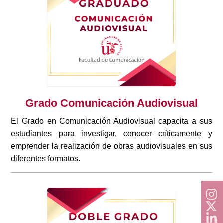
Grado Comunicación Audiovisual
El Grado en Comunicación Audiovisual capacita a sus
estudiantes para investigar, conocer críticamente y
emprender la realización de obras audiovisuales en sus
diferentes formatos.