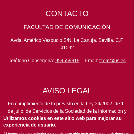
CONTACTO
FACULTAD DE COMUNICACIÓN
Avda. Américo Vespucio S/N, La Cartuja. Sevilla. C.P
41092
Teléfono Conserjería:
954559819
- Email:
fcom@us.es
AVISO LEGAL
En cumplimiento de lo previsto en la Ley 34/2002, de 11
de julio, de Servicios de la Sociedad de la Información y
Utilizamos cookies en este sitio web para mejorar su
de Comercio Electrónico, así como en otras normas de
experiencia de usuario.
legal aplicación, se pone en conocimiento de los
usuarios de este portal de la
Universidad de Sevilla
los