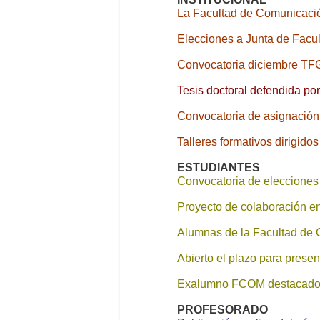
La Facultad de Comunicació
Elecciones a Junta de Facult
Convocatoria diciembre TF
Tesis doctoral defendida p
Convocatoria de asignación 
Talleres formativos dirigidos
ESTUDIANTES
Convocatoria de elecciones
Proyecto de colaboración en
Alumnas de la Facultad de
Abierto el plazo para present
Exalumno FCOM destacado:
PROFESORADO