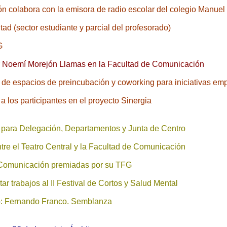
n colabora con la emisora de radio escolar del colegio Manue
ad (sector estudiante y parcial del profesorado)
G
or Noemí Morejón Llamas en la Facultad de Comunicación
de espacios de preincubación y coworking para iniciativas emp
 a los participantes en el proyecto Sinergia
 para Delegación, Departamentos y Junta de Centro
tre el Teatro Central y la Facultad de Comunicación
 Comunicación premiadas por su TFG
ar trabajos al II Festival de Cortos y Salud Mental
 Fernando Franco. Semblanza