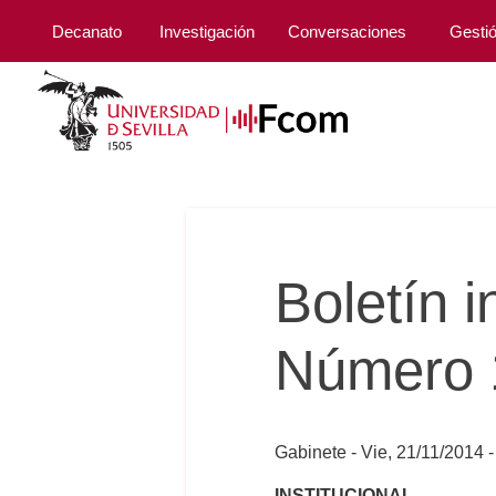
Decanato
Investigación
Conversaciones
Gesti
Boletín 
Número 1
Gabinete
Vie, 21/11/2014 -
INSTITUCIONAL