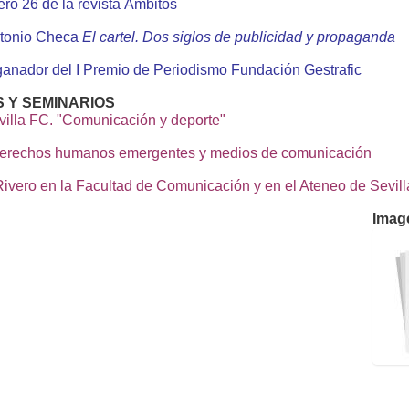
ero 26 de la revista Ámbitos
Antonio Checa
El cartel. Dos siglos de publicidad y propaganda
 ganador del I Premio de Periodismo Fundación Gestrafic
 Y SEMINARIOS
illa FC. "Comunicación y deporte"
Derechos humanos emergentes y medios de comunicación
ivero en la Facultad de Comunicación y en el Ateneo de Sevill
Imag