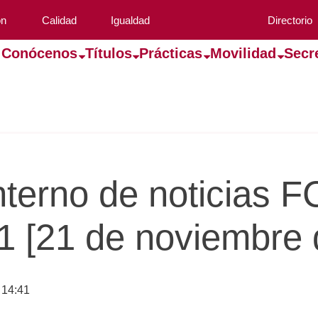
ón
Calidad
Igualdad
Directorio
Conócenos
Títulos
Prácticas
Movilidad
Secr
interno de noticias 
 [21 de noviembre 
 14:41