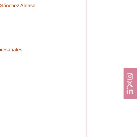
l Sánchez Alonso
resariales