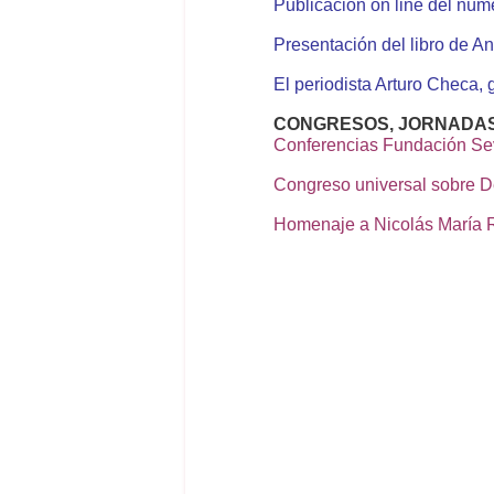
Publicación on line del núm
Presentación del libro de 
El periodista Arturo Checa,
CONGRESOS, JORNADAS
Conferencias Fundación Sev
Congreso universal sobre 
Homenaje a Nicolás María R