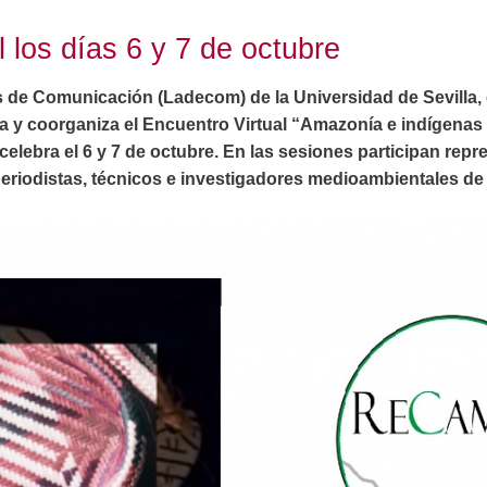
l los días 6 y 7 de octubre
s de Comunicación (Ladecom) de la Universidad de Sevilla, 
a y coorganiza el Encuentro Virtual “Amazonía e indígenas
celebra el 6 y 7 de octubre. En las sesiones participan rep
riodistas, técnicos e investigadores medioambientales de p