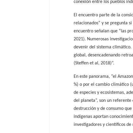
conexión entre los pueblos ind
El encuentro parte de la cons
relacionados” y se pregunta si
encuentro señalan que “las pro
2021). Numerosas investigacio
devenir del sistema climático.
global, desencadenando retroal
(Steffen et al, 2018)”.
En este panorama, “el Amazonas
%) o por el cambio climático 
de especies y ecosistemas, a
del planeta”, son un referente 
destrucción y de consumo que p
indígenas aportan conocimient
investigadores y científicos 