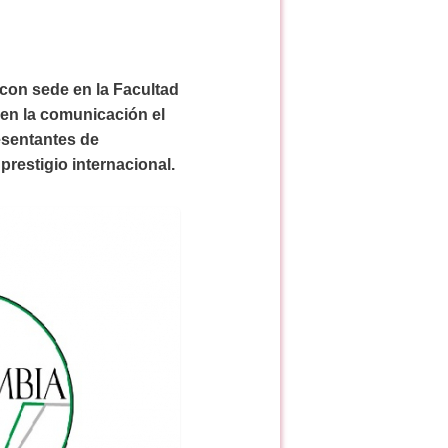
con sede en la Facultad
 en la comunicación el
resentantes de
restigio internacional.