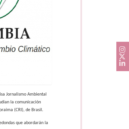
isa Jornalismo Ambiental
tudian la comunicación
raima (CRI), de Brasil.
 redondas que abordarán la