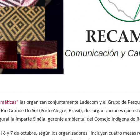
imáticas”
las organizan conjuntamente Ladecom y el Grupo de Pesqu
 Rio Grande Do Sul (Porto Alegre, Brasil), dos organizaciones que es
gural la imparte Sinéia, gerente ambiental del Consejo Indígena de Ro
el 6 y 7 de octubre, según los organizadores “incluyen cuatro mesas