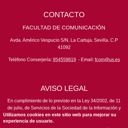
CONTACTO
FACULTAD DE COMUNICACIÓN
Avda. Américo Vespucio S/N, La Cartuja. Sevilla. C.P
41092
Teléfono Conserjería:
954559819
- Email:
fcom@us.es
AVISO LEGAL
En cumplimiento de lo previsto en la Ley 34/2002, de 11
de julio, de Servicios de la Sociedad de la Información y
Utilizamos cookies en este sitio web para mejorar su
de Comercio Electrónico, así como en otras normas de
experiencia de usuario.
legal aplicación, se pone en conocimiento de los