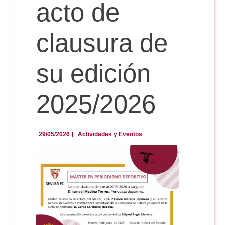
Doble Grado PER/CAV
acto de
Comunicación Audiovisual
#YoPractico
clausura de
Doble Grado PER/CAV
Boletines
su edición
2025/2026
29/05/2026
Actividades y Eventos