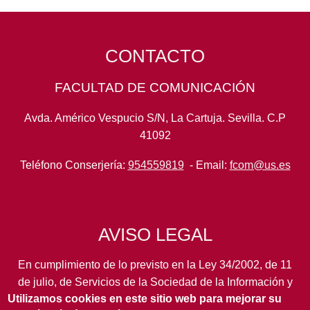
CONTACTO
FACULTAD DE COMUNICACIÓN
Avda. Américo Vespucio S/N, La Cartuja. Sevilla. C.P
41092
Teléfono Conserjería:
954559819
- Email:
fcom@us.es
AVISO LEGAL
En cumplimiento de lo previsto en la Ley 34/2002, de 11
de julio, de Servicios de la Sociedad de la Información y
Utilizamos cookies en este sitio web para mejorar su
de Comercio Electrónico, así como en otras normas de