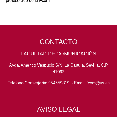
profesorado de la Fcom.
CONTACTO
FACULTAD DE COMUNICACIÓN
Avda. Américo Vespucio S/N, La Cartuja. Sevilla. C.P
41092
Teléfono Conserjería:
954559819
- Email:
fcom@us.es
AVISO LEGAL