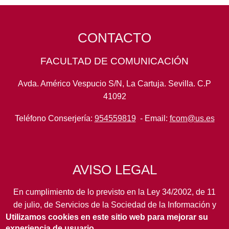
CONTACTO
FACULTAD DE COMUNICACIÓN
Avda. Américo Vespucio S/N, La Cartuja. Sevilla. C.P
41092
Teléfono Conserjería:
954559819
- Email:
fcom@us.es
AVISO LEGAL
En cumplimiento de lo previsto en la Ley 34/2002, de 11
de julio, de Servicios de la Sociedad de la Información y
Utilizamos cookies en este sitio web para mejorar su
de Comercio Electrónico, así como en otras normas de
experiencia de usuario.