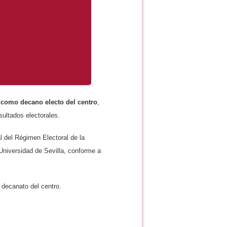
 como decano electo del centro
,
sultados electorales.
l del Régimen Electoral de la
 Universidad de Sevilla, conforme a
 decanato del centro.