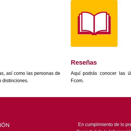
Reseñas
as, así como las personas de
Aquí podrás conocer las úl
 distinciones.
Fcom.
IÓN
En cumplimiento de lo pre