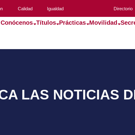
ón
Calidad
Igualdad
Directorio
Conócenos
Títulos
Prácticas
Movilidad
Secr
A LAS NOTICIAS 