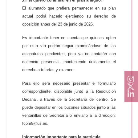
¿Y si quiero continuar en el plan antiguo?
El alumnado que prefiera permanecer en su plan
actual podrá hacerlo ejerciendo su derecho de
oposición antes del 23 de junio de 2026.
Es importante tener en cuenta que quienes opten
por esta vía podrán seguir examinándose de las
asignaturas pendientes, pero ya no contarán con
docencia presencial, manteniendo únicamente el
derecho a tutorías y examen.
Para ello será necesario presentar el formulario
correspondiente, disponible junto a la Resolución
Decanal, a través de la Secretaría del centro. Se
puede depositar en los buzones situados junto a las
ventanillas de Secretaría o enviarlo a la dirección:
fcom9@us.es.
Información importante para la matrícula