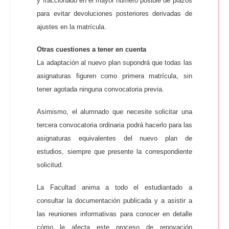
y fraccionado en el mayor número posible de plazos
para evitar devoluciones posteriores derivadas de
ajustes en la matrícula.
Otras cuestiones a tener en cuenta
La adaptación al nuevo plan supondrá que todas las
asignaturas figuren como primera matrícula, sin
tener agotada ninguna convocatoria previa.
Asimismo, el alumnado que necesite solicitar una
tercera convocatoria ordinaria podrá hacerlo para las
asignaturas equivalentes del nuevo plan de
estudios, siempre que presente la correspondiente
solicitud.
La Facultad anima a todo el estudiantado a
consultar la documentación publicada y a asistir a
las reuniones informativas para conocer en detalle
cómo le afecta este proceso de renovación