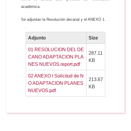
académica.
Se adjuntan la Resolución decanal y el ANEXO 1.
Adjunto
Size
01 RESOLUCION DEL DE
287.11
CANO ADAPTACION PLA
KB
NES NUEVOS.report.pdf
02 ANEXO I Solicitud de N
213.67
O ADAPTACION PLANES
KB
NUEVOS.pdf