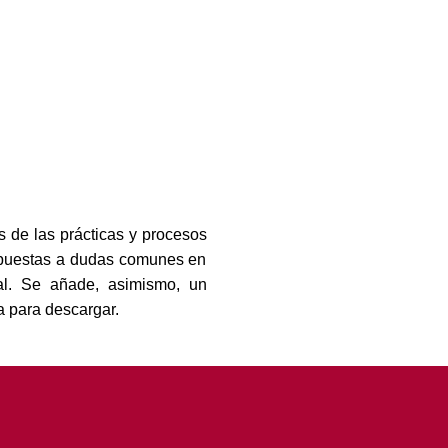
s de las prácticas y procesos
espuestas a dudas comunes en
nal. Se añade, asimismo, un
a para descargar.