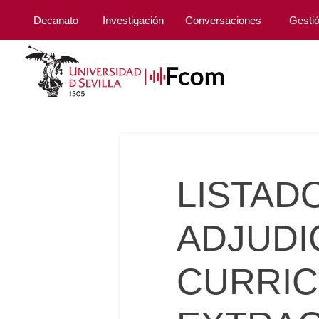
Decanato
Investigación
Conversaciones
Gesti
LISTAD
ADJUDI
CURRIC