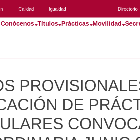
ón
Calidad
Igualdad
Directorio
Conócenos
Títulos
Prácticas
Movilidad
Secr
OS PROVISIONALE
CACIÓN DE PRÁC
ULARES CONVOC