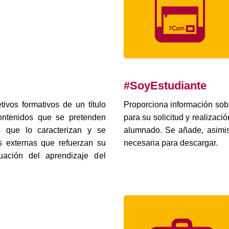
#SoyEstudiante
tivos formativos de un título
Proporciona información sobr
 contenidos que se pretenden
para su solicitud y realizac
es que lo caracterizan y se
alumnado. Se añade, asimis
s externas que refuerzan su
necesaria para descargar.
uación del aprendizaje del