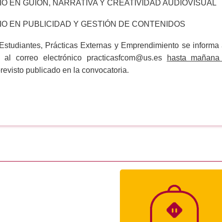
O EN GUION, NARRATIVA Y CREATIVIDAD AUDIOVISUAL
IO EN PUBLICIDAD Y GESTIÓN DE CONTENIDOS
Estudiantes, Prácticas Externas y Emprendimiento se informa
s al correo electrónico practicasfcom@us.es
hasta mañana
previsto publicado en la convocatoria.