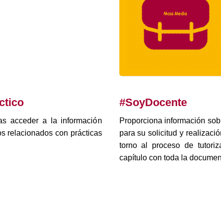
ctico
#SoyDocente
as acceder a la información
Proporciona información sobr
os relacionados con prácticas
para su solicitud y realiza
torno al proceso de tutor
capítulo con toda la documen