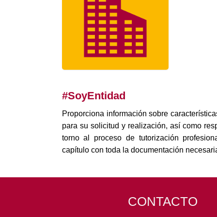
#SoyEntidad
Proporciona información sobre característica
para su solicitud y realización, así como r
torno al proceso de tutorización profesio
capítulo con toda la documentación necesari
CONTACTO