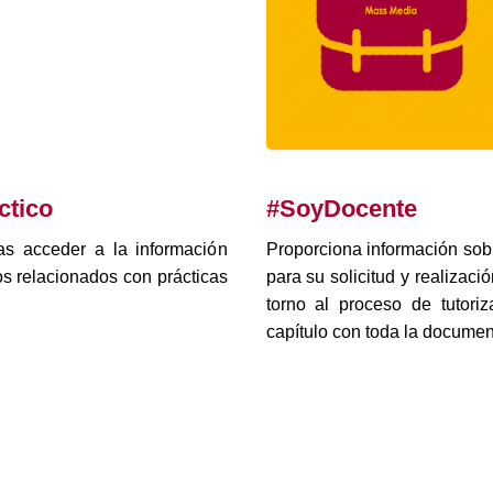
ctico
#SoyDocente
as acceder a la información
Proporciona información sobr
os relacionados con prácticas
para su solicitud y realiza
torno al proceso de tutor
capítulo con toda la documen