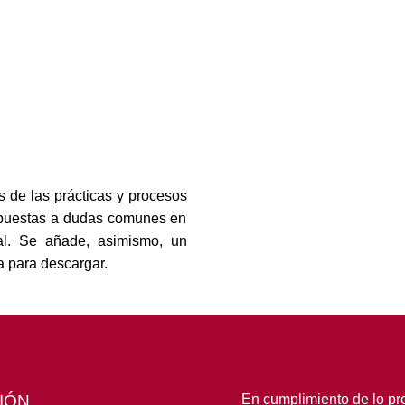
s de las prácticas y procesos
espuestas a dudas comunes en
nal. Se añade, asimismo, un
a para descargar.
IÓN
En cumplimiento de lo pre