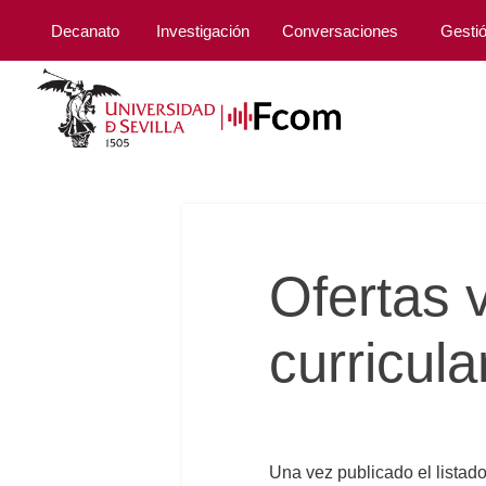
Decanato
Investigación
Conversaciones
Gesti
Ofertas 
curricul
Una vez publicado el listado