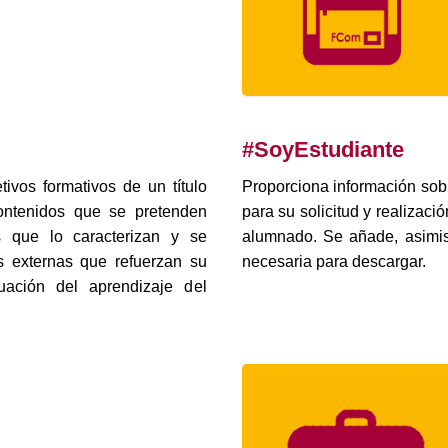
#SoyEstudiante
tivos formativos de un título
Proporciona información sobr
 contenidos que se pretenden
para su solicitud y realizac
es que lo caracterizan y se
alumnado. Se añade, asimis
s externas que refuerzan su
necesaria para descargar.
uación del aprendizaje del