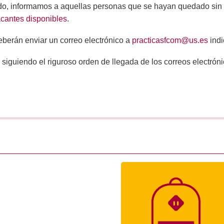
ado, informamos a aquellas personas que se hayan quedado sin 
cantes disponibles
.
berán enviar un correo electrónico a
practicasfcom@us.es
indi
 siguiendo el riguroso orden de llegada de los correos electróni