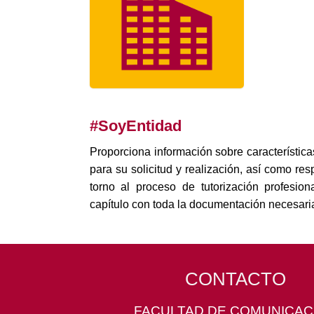
#SoyEntidad
Proporciona información sobre característica
para su solicitud y realización, así como r
torno al proceso de tutorización profesio
capítulo con toda la documentación necesari
CONTACTO
FACULTAD DE COMUNICAC