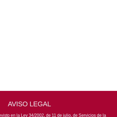
AVISO LEGAL
visto en la Ley 34/2002, de 11 de julio, de Servicios de la