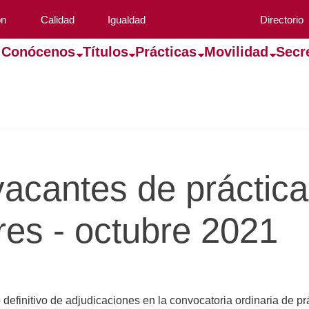
ón
Calidad
Igualdad
Directorio
Conócenos
Títulos
Prácticas
Movilidad
Secr
vacantes de práctic
ares - octubre 2021
 definitivo de adjudicaciones en la convocatoria ordinaria de p