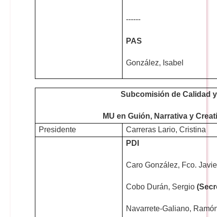
------
PAS
González, Isabel
Subcomisión de Calidad 
MU en Guión, Narrativa y Creat
Presidente
Carreras Lario, Cristina
PDI
Caro González, Fco. Javie
Cobo Durán, Sergio
(Secr
Navarrete-Galiano, Ramó