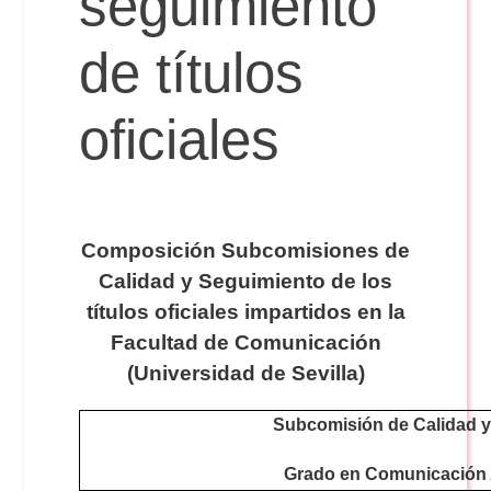
seguimiento
de títulos
Reservas
oficiales
Calendario Lectivo
Horarios
Composición Subcomisiones de
Calidad y Seguimiento de los
Periodismo
Exámenes Grado
títulos oficiales impartidos en la
Facultad de Comunicación
Publicidad y RR.PP
(Universidad de Sevilla)
Periodismo
Secretaría Virtual
Subcomisión de Calidad 
Comunicación Audiovisual
Publicidad y RR.PP
#miTFG
Grado en Comunicación 