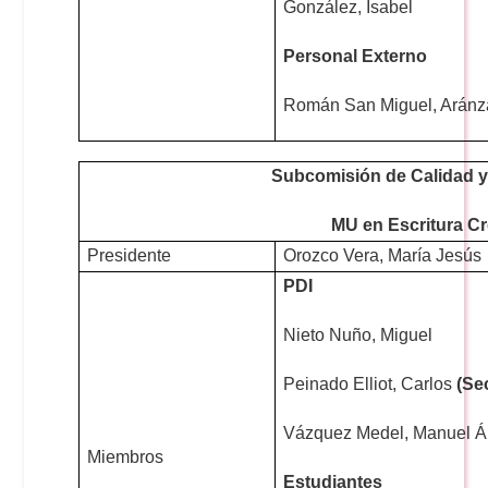
González, Isabel
Personal Externo
Román San Miguel, Aránz
Subcomisión de Calidad 
MU en Escritura Cr
Presidente
Orozco Vera, María Jesús
PDI
Nieto Nuño, Miguel
Peinado Elliot, Carlos
(Se
Vázquez Medel, Manuel Á
Miembros
Estudiantes