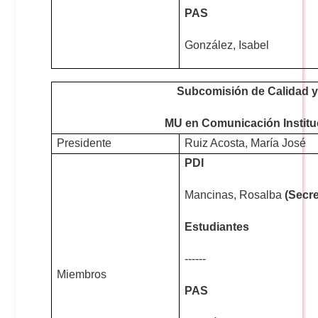
PAS
González, Isabel
Subcomisión de Calidad 
MU en Comunicación Instituc
Presidente
Ruiz Acosta, María José
PDI
Mancinas, Rosalba
(Secre
Estudiantes
------
Miembros
PAS