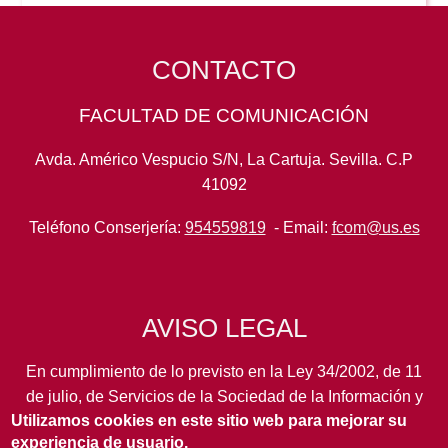
CONTACTO
FACULTAD DE COMUNICACIÓN
Avda. Américo Vespucio S/N, La Cartuja. Sevilla. C.P
41092
Teléfono Conserjería:
954559819
- Email:
fcom@us.es
AVISO LEGAL
En cumplimiento de lo previsto en la Ley 34/2002, de 11
de julio, de Servicios de la Sociedad de la Información y
Utilizamos cookies en este sitio web para mejorar su
de Comercio Electrónico, así como en otras normas de
experiencia de usuario.
legal aplicación, se pone en conocimiento de los