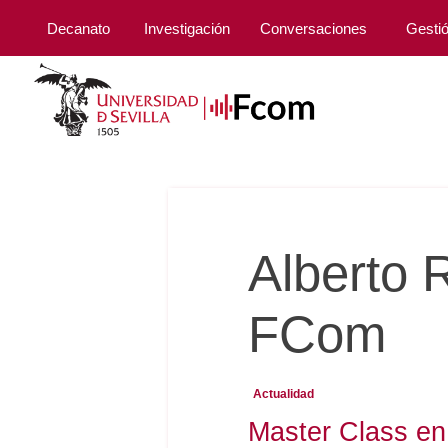
Decanato
Investigación
Conversaciones
Gesti
Alberto 
FCom
Actualidad
Master Class en