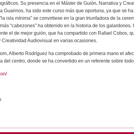
gráficos. Su presencia en el Máster de Guión, Narrativa y Crea
nia Guarinos, ha sido este curso más que oportuna, ya que se ha
la isla mínima” se convirtiese en la gran triunfadora de la cer
 más “cabezones” ha obtenido en la historia de los galardones.
nte el de mejor guión, que ha compartido con Rafael Cobos, qu
y Creatividad Audiovisual en varias ocasiones.
m, Alberto Rodríguez ha comprobado de primera mano el afecto
a del centro, donde se ha convertido en un referente sobre tod
ion/
m