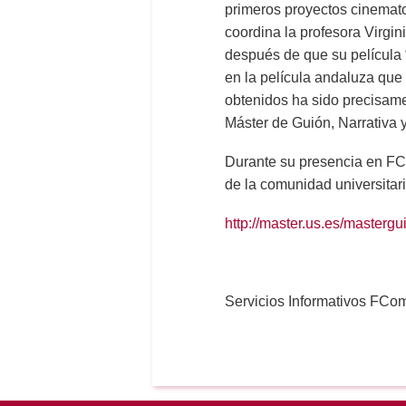
primeros proyectos cinemato
coordina la profesora Virgi
después de que su película “
en la película andaluza que
obtenidos ha sido precisame
Máster de Guión, Narrativa 
Durante su presencia en FCo
de la comunidad universitari
http://master.us.es/mastergu
Servicios Informativos FCo