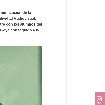
Comunicación de la
atividad Audiovisual.
tro con los alumnos del
l Goya conseguido a la