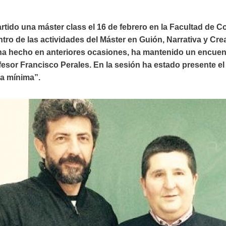
rtido una máster class el 16 de febrero en la Facultad de 
ntro de las actividades del Máster en Guión, Narrativa y Cre
ha hecho en anteriores ocasiones, ha mantenido un encuen
ofesor Francisco Perales. En la sesión ha estado presente e
la mínima”.