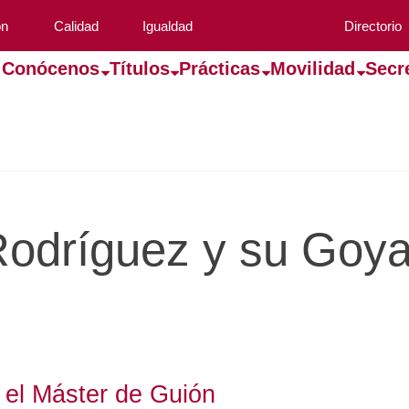
ón
Calidad
Igualdad
Directorio
Conócenos
Títulos
Prácticas
Movilidad
Secr
Rodríguez y su Goy
 el Máster de Guión