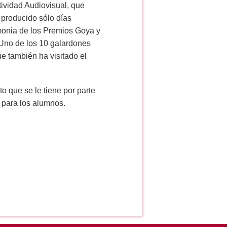
tividad Audiovisual, que
 producido sólo días
emonia de los Premios Goya y
 Uno de los 10 galardones
e también ha visitado el
 que se le tiene por parte
o para los alumnos.