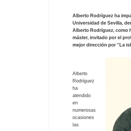
Alberto Rodríguez ha impa
Universidad de Sevilla, de
Alberto Rodríguez, como 
máster, invitado por el pr
mejor dirección por “La is
Alberto
Rodríguez
ha
atendido
en
numerosas
ocasiones
las