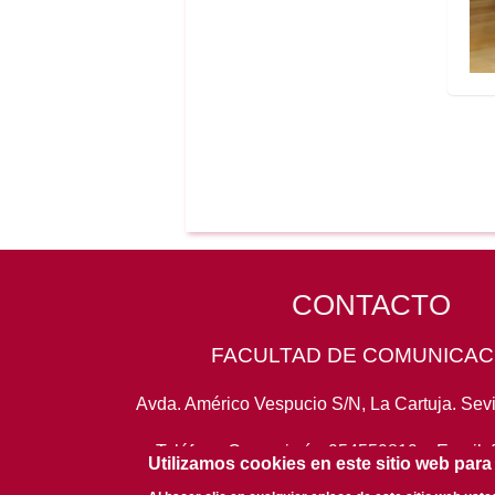
CONTACTO
FACULTAD DE COMUNICAC
Avda. Américo Vespucio S/N, La Cartuja. Sevi
Teléfono Conserjería:
954559819
- Email:
Utilizamos cookies en este sitio web para