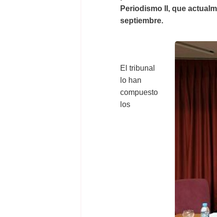
Periodismo II, que actual
septiembre.
El tribunal
lo han
compuesto
los