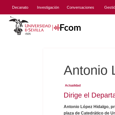
Decanato
Investigación
Conversaciones
Gesti
Antonio 
Actualidad
Dirige el Depart
Antonio López Hidalgo, pr
plaza de Catedrático de U