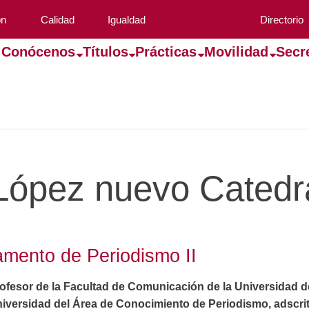
ón
Calidad
Igualdad
Directorio
Conócenos
Títulos
Prácticas
Movilidad
Secr
López nuevo Catedr
amento de Periodismo II
ofesor de la Facultad de Comunicación de la Universidad de 
niversidad del Área de Conocimiento de Periodismo, adscri