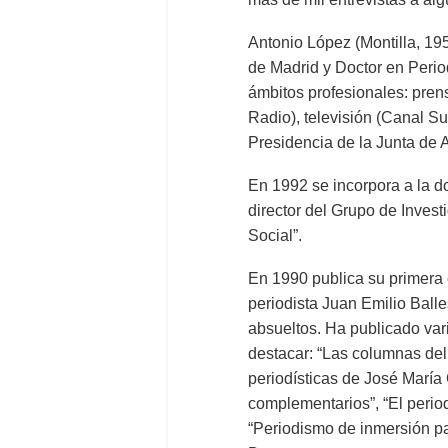
Antonio López (Montilla, 19
de Madrid y Doctor en Perio
ámbitos profesionales: pren
Radio), televisión (Canal Su
Presidencia de la Junta de 
En 1992 se incorpora a la do
director del Grupo de Inves
Social”.
En 1990 publica su primera ob
periodista Juan Emilio Balle
absueltos. Ha publicado vari
destacar: “Las columnas del p
periodísticas de José María C
complementarios”, “El period
“Periodismo de inmersión pa