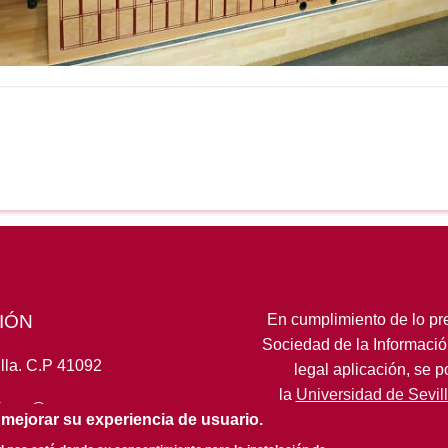
IÓN
En cumplimiento de lo pre
Sociedad de la Informació
lla. C.P 41092
legal aplicación, se 
la
Universidad de Sevil
fcom@us.es
 mejorar su experiencia de usuario.