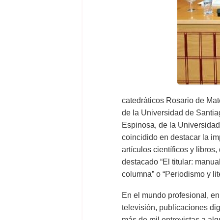
catedráticos Rosario de Ma
de la Universidad de Santi
Espinosa, de la Universidad 
coincidido en destacar la i
artículos científicos y libr
destacado “El titular: manual
columna” o “Periodismo y lit
En el mundo profesional, en 
televisión, publicaciones d
más de mil entrevistas a al