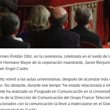
en Roldán Ortiz, en la ceremonia, celebrada en el ruedo de l
el Hermano Mayor de la corporación maestrante, Javier Benjumea
uel Ángel Castro.
iz volvió a las aulas universitarias, después de acumular más
n. No obstante, durante ese tiempo “he estado relacionada e i
te ha realizado un Posgrado en Comunicación en la Universid
eno de la Dirección de Comunicación del Grupo France Telecom.
cionados con la comunicación la llevó a matricularse en el Gra
niversidad de Sevilla.