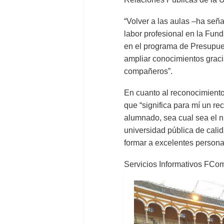
“Volver a las aulas –ha señ
labor profesional en la Fun
en el programa de Presupue
ampliar conocimientos grac
compañeros”.
En cuanto al reconocimiento
que “significa para mí un re
alumnado, sea cual sea el n
universidad pública de cali
formar a excelentes persona
Servicios Informativos FC