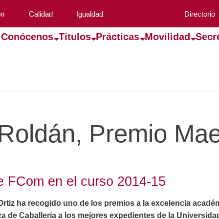
ón
Calidad
Igualdad
Directorio
Conócenos
Títulos
Prácticas
Movilidad
Secr
Roldán, Premio Mae
e FCom en el curso 2014-15
rtiz ha recogido uno de los premios a la excelencia acad
 de Caballería a los mejores expedientes de la Universidad 