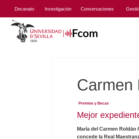
Decanato
Investigación
Conversaciones
Gesti
Carmen 
Premios y Becas
Mejor expedient
María del Carmen Roldán O
concede la Real Maestranza