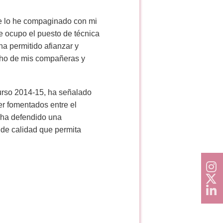
ue lo he compaginado con mi
e ocupo el puesto de técnica
a permitido afianzar y
cho de mis compañeras y
urso 2014-15, ha señalado
er fomentados entre el
n ha defendido una
 de calidad que permita