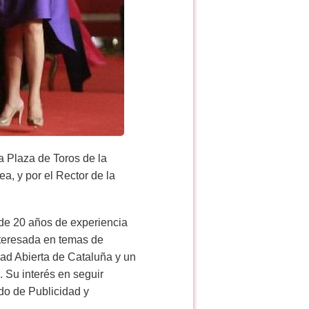
a Plaza de Toros de la
, y por el Rector de la
 de 20 años de experiencia
nteresada en temas de
ad Abierta de Cataluña y un
 Su interés en seguir
do de Publicidad y