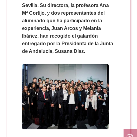
Doble Grado PER/CAV
Comunicación Audiovisual
Sevilla. Su directora, la profesora Ana
#YoPractico
Mª Cortijo, y dos representantes del
alumnado que ha participado en la
Doble Grado PER/CAV
Boletines
experiencia, Juan Arcos y Melania
Ibáñez, han recogido el galardón
entregado por la Presidenta de la Junta
de Andalucía, Susana Díaz.