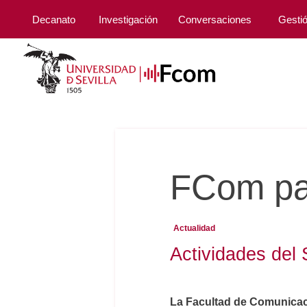
Decanato
Investigación
Conversaciones
Gesti
FCom par
Actualidad
Actividades del 
La Facultad de Comunicaci