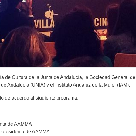
ía de Cultura de la Junta de Andalucía, la Sociedad General d
 de Andalucía (UNIA) y el Instituto Andaluz de la Mujer (IAM).
do de acuerdo al siguiente programa:
denta de AAMMA
epresidenta de AAMMA.