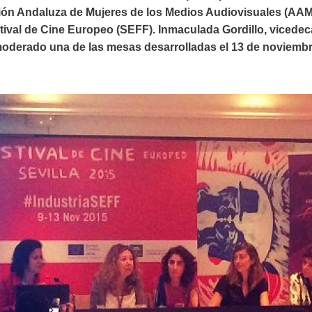
ión Andaluza de Mujeres de los Medios Audiovisuales (AAM
estival de Cine Europeo (SEFF). Inmaculada Gordillo, viced
derado una de las mesas desarrolladas el 13 de noviembre