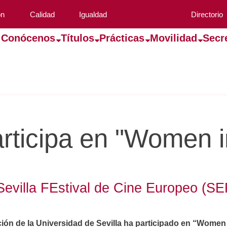
ón
Calidad
Igualdad
Directorio
Conócenos
Títulos
Prácticas
Movilidad
Secr
ticipa en "Women i
Sevilla FEstival de Cine Europeo (S
ón de la Universidad de Sevilla ha participado en “Women