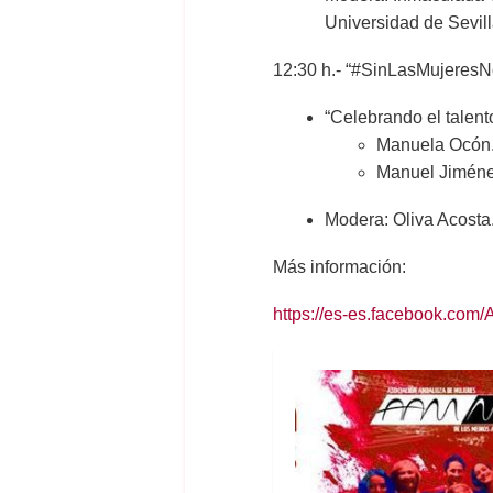
Universidad de Sevill
12:30 h.- “#SinLasMujeres
“Celebrando el talento
Manuela Ocón. 
Manuel Jiménez
Modera: Oliva Acost
Más información:
https://es-es.facebook.co