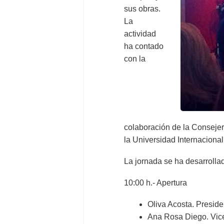
sus obras.
La
actividad
ha contado
con la
colaboración de la Consejer
la Universidad Internacional
La jornada se ha desarrolla
10:00 h.- Apertura
Oliva Acosta. Presi
Ana Rosa Diego. Vic