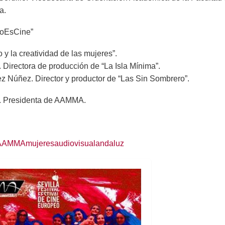
a.
NoEsCine”
 y la creatividad de las mujeres”.
Directora de producción de “La Isla Mínima”.
 Núñez. Director y productor de “Las Sin Sombrero”.
a. Presidenta de AAMMA.
m/AAMMAmujeresaudiovisualandaluz