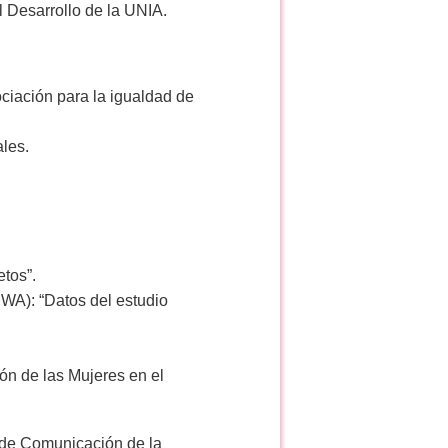
l Desarrollo de la UNIA.
ciación para la igualdad de
ales.
etos”.
WA): “Datos del estudio
ón de las Mujeres en el
 de Comunicación de la