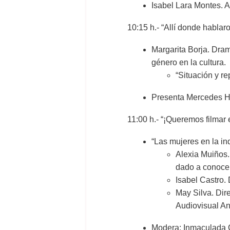
Isabel Lara Montes. A
10:15 h.- “Allí donde hablar
Margarita Borja. Dram
género en la cultura.
“Situación y r
Presenta Mercedes Ho
11:00 h.- “¡Queremos filmar 
“Las mujeres en la in
Alexia Muiños
dado a conocer
Isabel Castro.
May Silva. Dir
Audiovisual An
Modera: Inmaculada G