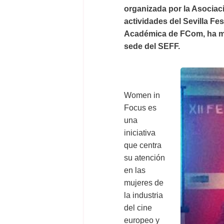
organizada por la Asociac
actividades del Sevilla F
Académica de FCom, ha mo
sede del SEFF.
Women in
Focus es
una
iniciativa
que centra
su atención
en las
mujeres de
la industria
del cine
europeo y