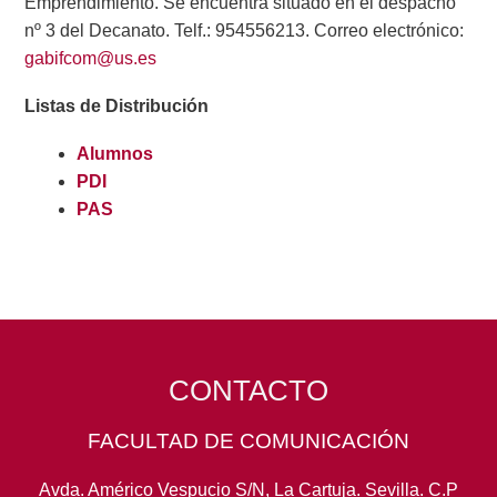
Emprendimiento. Se encuentra situado en el despacho
nº 3 del Decanato. Telf.: 954556213. Correo electrónico:
gabifcom@us.es
Listas de Distribución
Alumnos
PDI
PAS
CONTACTO
FACULTAD DE COMUNICACIÓN
Avda. Américo Vespucio S/N, La Cartuja. Sevilla. C.P