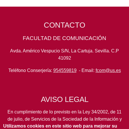
CONTACTO
FACULTAD DE COMUNICACIÓN
Avda. Américo Vespucio S/N, La Cartuja. Sevilla. C.P
41092
Teléfono Conserjería:
954559819
- Email:
fcom@us.es
AVISO LEGAL
En cumplimiento de lo previsto en la Ley 34/2002, de 11
de julio, de Servicios de la Sociedad de la Información y
Utilizamos cookies en este sitio web para mejorar su
de Comercio Electrónico, así como en otras normas de