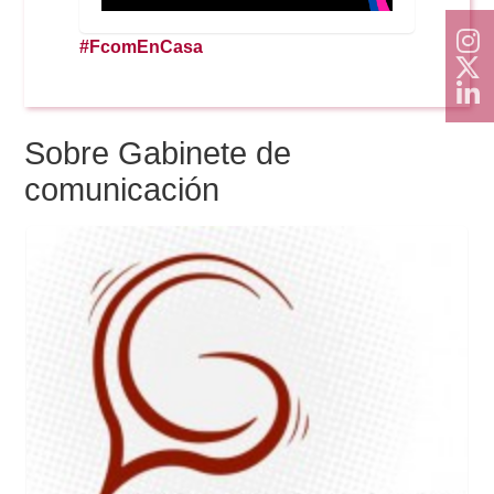
#FcomEnCasa
Sobre Gabinete de
comunicación