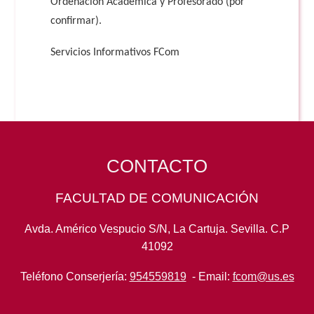
Ordenación Académica y Profesorado (por
confirmar).
Servicios Informativos FCom
CONTACTO
FACULTAD DE COMUNICACIÓN
Avda. Américo Vespucio S/N, La Cartuja. Sevilla. C.P
41092
Teléfono Conserjería:
954559819
- Email:
fcom@us.es