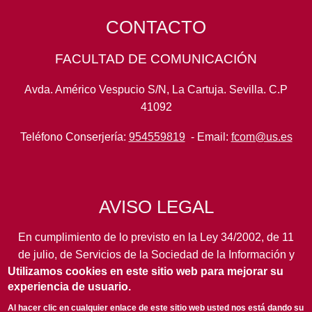
CONTACTO
FACULTAD DE COMUNICACIÓN
Avda. Américo Vespucio S/N, La Cartuja. Sevilla. C.P
41092
Teléfono Conserjería:
954559819
- Email:
fcom@us.es
AVISO LEGAL
En cumplimiento de lo previsto en la Ley 34/2002, de 11
de julio, de Servicios de la Sociedad de la Información y
Utilizamos cookies en este sitio web para mejorar su
de Comercio Electrónico, así como en otras normas de
experiencia de usuario.
legal aplicación, se pone en conocimiento de los
usuarios de este portal de la
Universidad de Sevilla
los
Al hacer clic en cualquier enlace de este sitio web usted nos está dando su