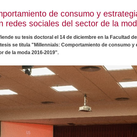
omportamiento de consumo y estrategi
n redes sociales del sector de la mo
iende su tesis doctoral el 14 de diciembre en la Facultad 
 tesis se titula "Millennials: Comportamiento de consumo y
or de la moda 2016-2019".