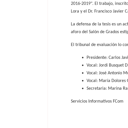
2016-2019". El trabajo, inscri
Lora y el Dr. Francisco Javier 
La defensa de la tesis es un ac
aforo del Salón de Grados esti
El tribunal de evaluación lo 
Presidente: Carlos Jav
Vocal: Jordi Busquet 
Vocal: José Antonio M
Vocal: María Dolores G
Secretaria: Marina Ra
Servicios Informativos FCom