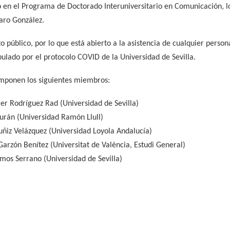
to en el Programa de Doctorado Interuniversitario en Comunicación, 
Caro González.
to público, por lo que está abierto a la asistencia de cualquier perso
pulado por el protocolo COVID de la Universidad de Sevilla.
componen los siguientes miembros:
ier Rodríguez Rad (Universidad de Sevilla)
Durán (Universidad Ramón Llull)
uñiz Velázquez (Universidad Loyola Andalucía)
arzón Benítez (Universitat de València, Estudi General)
mos Serrano (Universidad de Sevilla)