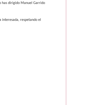
lo has dirigido Manuel Garrido
na interesada, respetando el