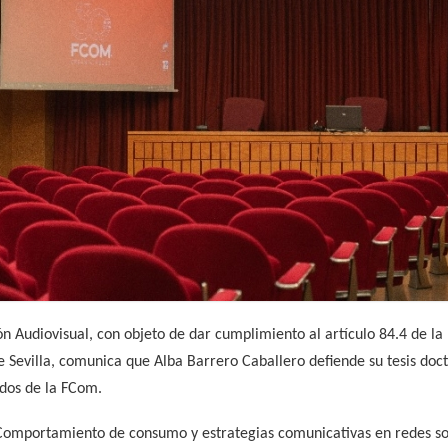
Audiovisual, con objeto de dar cumplimiento al artículo 84.4 de la
 Sevilla, comunica que Alba Barrero Caballero defiende su tesis doct
ados de la FCom.
s: Comportamiento de consumo y estrategias comunicativas en redes so