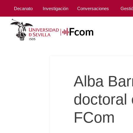
Decanato
Investigación
Conversaciones
Gesti
Alba Bar
doctoral 
FCom