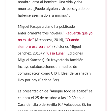
nombre, otra al hombre. Una vida y dos
muertes. ¿Puede alguien vivir perseguido por
haberse asesinado a sí mismo?”.
Miguel Pasquau Liaño ha publicado
anteriormente tres novelas:
” Recuerda que yo
no existo”
(Arcopress, 2014),
“Cuando
siempre era verano”
(Ediciones Miguel
Sánchez, 2015) y
“Casa Luna”
(Ediciones
Miguel Sánchez). Su trayectoria también
incluye colaboraciones en medios de
comunicación como CTXT, Ideal de Granada y
Hoy por hoy (Cadena Ser).
La presentación de “Aunque todo se acabe” se
celebra el 25 de octubre a las 19:30 en la
Casa del Libro de Sevilla (C/ Velázquez, 8). En