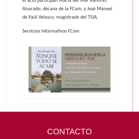
el acto participan María del Mar Ramírez
Alvarado, décana de la FCom, y José Manuel
de Paúl Velasco, magistrado del TSJA.
Servicios Informativos FCom
CONTACTO