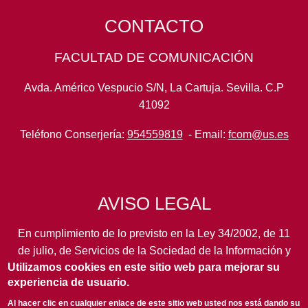
CONTACTO
FACULTAD DE COMUNICACIÓN
Avda. Américo Vespucio S/N, La Cartuja. Sevilla. C.P
41092
Teléfono Conserjería:
954559819
- Email:
fcom@us.es
AVISO LEGAL
En cumplimiento de lo previsto en la Ley 34/2002, de 11
de julio, de Servicios de la Sociedad de la Información y
Utilizamos cookies en este sitio web para mejorar su
de Comercio Electrónico, así como en otras normas de
experiencia de usuario.
legal aplicación, se pone en conocimiento de los
usuarios de este portal de la
Universidad de Sevilla
los
Al hacer clic en cualquier enlace de este sitio web usted nos está dando su