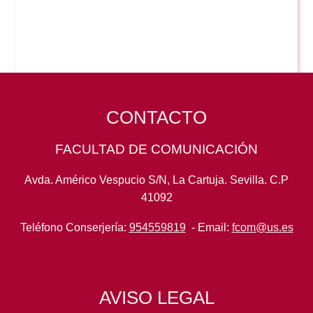
CONTACTO
FACULTAD DE COMUNICACIÓN
Avda. Américo Vespucio S/N, La Cartuja. Sevilla. C.P
41092
Teléfono Conserjería:
954559819
- Email:
fcom@us.es
AVISO LEGAL