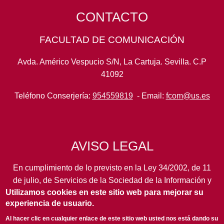
CONTACTO
FACULTAD DE COMUNICACIÓN
Avda. Américo Vespucio S/N, La Cartuja. Sevilla. C.P
41092
Teléfono Conserjería:
954559819
- Email:
fcom@us.es
AVISO LEGAL
En cumplimiento de lo previsto en la Ley 34/2002, de 11
de julio, de Servicios de la Sociedad de la Información y
Utilizamos cookies en este sitio web para mejorar su
de Comercio Electrónico, así como en otras normas de
experiencia de usuario.
legal aplicación, se pone en conocimiento de los
usuarios de este portal de la
Universidad de Sevilla
los
Al hacer clic en cualquier enlace de este sitio web usted nos está dando su