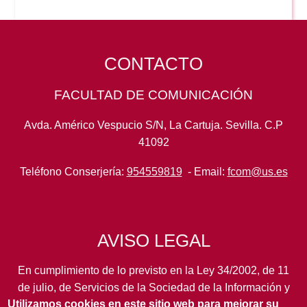
CONTACTO
FACULTAD DE COMUNICACIÓN
Avda. Américo Vespucio S/N, La Cartuja. Sevilla. C.P
41092
Teléfono Conserjería:
954559819
- Email:
fcom@us.es
AVISO LEGAL
En cumplimiento de lo previsto en la Ley 34/2002, de 11
de julio, de Servicios de la Sociedad de la Información y
Utilizamos cookies en este sitio web para mejorar su
de Comercio Electrónico, así como en otras normas de