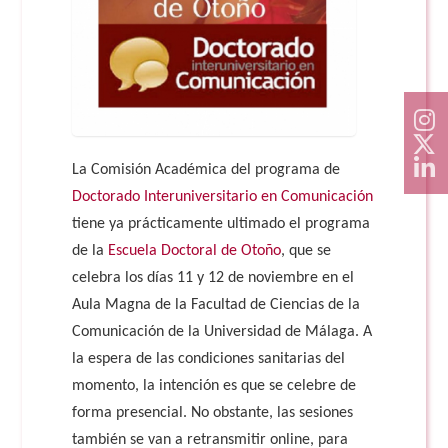
Doble Grado PER/CAV
Comunicación Audiovisual
#YoPractico
Doble Grado PER/CAV
Boletines
La Comisión Académica del programa de
Doctorado Interuniversitario en Comunicación
tiene ya prácticamente ultimado el programa
de la
Escuela Doctoral de Otoño
, que se
celebra los días 11 y 12 de noviembre en el
Aula Magna de la Facultad de Ciencias de la
Comunicación de la Universidad de Málaga. A
la espera de las condiciones sanitarias del
momento, la intención es que se celebre de
forma presencial. No obstante, las sesiones
también se van a retransmitir online, para