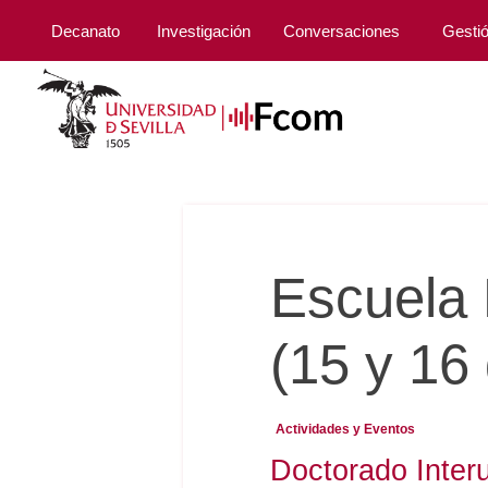
Decanato
Investigación
Conversaciones
Gesti
Escuela 
(15 y 16 
Actividades y Eventos
Doctorado Inter