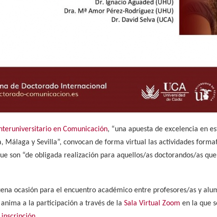
nteruniversitario en Comunicación
, “una apuesta de excelencia en es
, Málaga y Sevilla”, convocan de forma virtual las actividades format
ue son “de obligada realización para aquellos/as doctorandos/as que
uena ocasión para el encuentro académico entre profesores/as y alum
anima a la participación a través de la
Sala Virtual Zoom
en la que s
a
inscripción
.