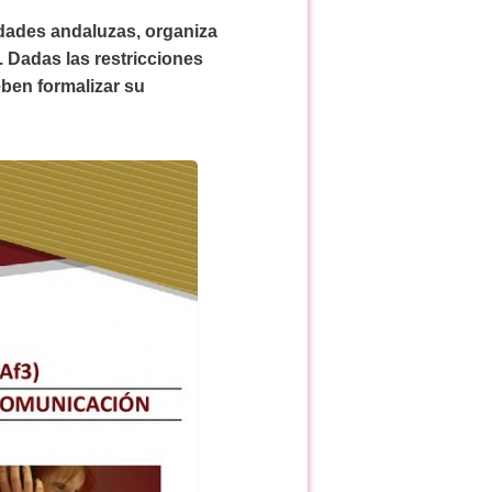
idades andaluzas, organiza
. Dadas las restricciones
eben formalizar su