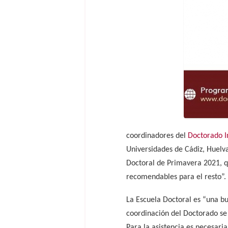
coordinadores del
Doctorado I
Universidades de Cádiz, Huelva
Doctoral de Primavera 2021, q
recomendables para el resto”.
La Escuela Doctoral es “una b
coordinación del Doctorado se 
Para la asistencia es necesari