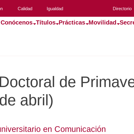
ón
Calidad
Igualdad
Directorio
Conócenos
Títulos
Prácticas
Movilidad
Secr
Doctoral de Primav
de abril)
universitario en Comunicación