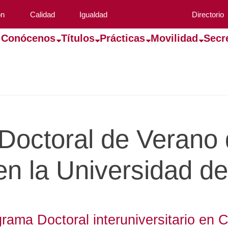
ón
Calidad
Igualdad
Directorio
Conócenos
Títulos
Prácticas
Movilidad
Secr
Doctoral de Verano 
 la Universidad de
grama Doctoral interuniversitario en