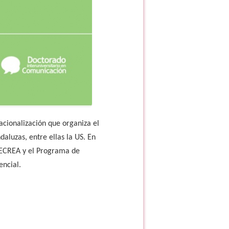
cionalización que organiza el
luzas, entre ellas la US. En
 ECREA y el Programa de
encial.