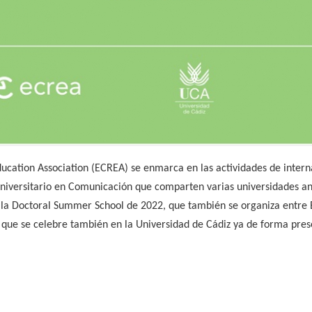
cation Association (ECREA) se enmarca en las actividades de interna
iversitario en Comunicación que comparten varias universidades anda
a la Doctoral Summer School de 2022, que también se organiza entre
 que se celebre también en la Universidad de Cádiz ya de forma pres