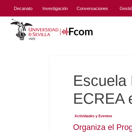
Decanato
Investigación
Conversaciones
Gesti
Escuela 
ECREA en
Actividades y Eventos
Organiza el Pro