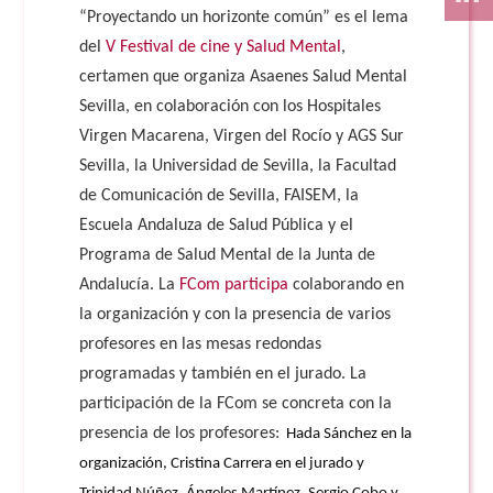
“Proyectando un horizonte común” es el lema
del
V Festival de cine y Salud Mental
,
certamen que organiza Asaenes Salud Mental
Sevilla, en colaboración con los Hospitales
Virgen Macarena, Virgen del Rocío y AGS Sur
Sevilla, la Universidad de Sevilla, la Facultad
de Comunicación de Sevilla, FAISEM, la
Escuela Andaluza de Salud Pública y el
Programa de Salud Mental de la Junta de
Andalucía. La
FCom participa
colaborando en
la organización y con la presencia de varios
profesores en las mesas redondas
programadas y también en el jurado. La
participación de la FCom se concreta con la
presencia de los profesores:
Hada Sánchez en la
organización, Cristina Carrera en el jurado y