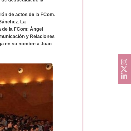
alón de actos de la FCom.
 Sánchez. La
na de la FCom; Ángel
municación y Relaciones
nga en su nombre a Juan