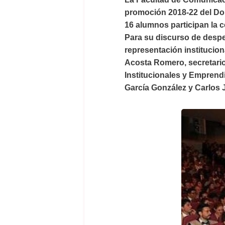
promoción 2018-22 del Do
16 alumnos participan la c
Para su discurso de despe
representación institucio
Acosta Romero, secretari
Institucionales y Emprend
García González y Carlos 