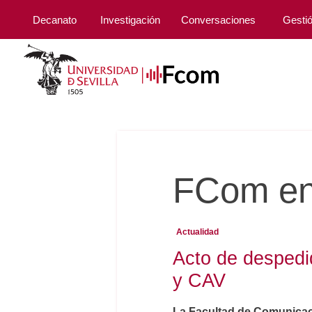
Decanato
Investigación
Conversaciones
Gesti
FCom en
Actualidad
Acto de despedi
y CAV
La Facultad de Comunicació