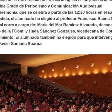
ble Grado de Periodismo y Comunicación Audiovisual
eremonia, que se celebra a partir de las 12:30 horas en el s
dida, el alumnado ha elegido al profesor Francisco Baena
nal corre a cargo de: María del Mar Ramírez Alvarado, deca
o de la FCom; y Hada Sánchez Gonzales, vicedecana de Co
imiento. El alumnado también ha elegido para que interve
Javier Santana Suárez.