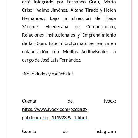
está integrado por Fernando Grau, María
Crisol, Valme Jiménez, Aitana Tirado y Helen
Hernández, bajo la dirección de
Hada
Sánchez, vicedecana de Comunicación,
Relaciones Institucionales y Emprendimiento
de la FCom. Este microformato se realiza en
colaboración con Medios Audiovisuales, a
cargo de José Luis Fernández.
¡No lo dudes y escúchalo!
Cuenta de Ivoox:
https://www.ivoox.com/podcast-
gabifcom_sq_f11192399_1.html
Cuenta de Instagram: