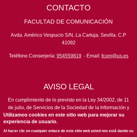
CONTACTO
FACULTAD DE COMUNICACIÓN
Avda. Américo Vespucio S/N, La Cartuja. Sevilla. C.P
41092
Teléfono Conserjería:
954559819
- Email:
fcom@us.es
AVISO LEGAL
En cumplimiento de lo previsto en la Ley 34/2002, de 11
de julio, de Servicios de la Sociedad de la Información y
Utilizamos cookies en este sitio web para mejorar su
de Comercio Electrónico, así como en otras normas de
experiencia de usuario.
legal aplicación, se pone en conocimiento de los
usuarios de este portal de la
Universidad de Sevilla
los
Al hacer clic en cualquier enlace de este sitio web usted nos está dando su