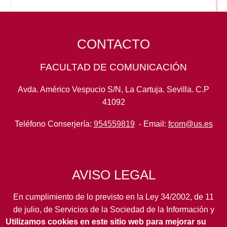
CONTACTO
FACULTAD DE COMUNICACIÓN
Avda. Américo Vespucio S/N, La Cartuja. Sevilla. C.P
41092
Teléfono Conserjería:
954559819
- Email:
fcom@us.es
AVISO LEGAL
En cumplimiento de lo previsto en la Ley 34/2002, de 11
de julio, de Servicios de la Sociedad de la Información y
Utilizamos cookies en este sitio web para mejorar su
de Comercio Electrónico, así como en otras normas de