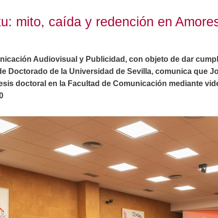
tu: mito, caída y redención en Amore
cación Audiovisual y Publicidad, con objeto de dar cumplim
de Doctorado de la Universidad de Sevilla, comunica que J
 tesis doctoral en la Facultad de Comunicación mediante vid
0