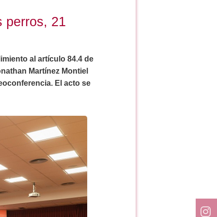
s perros, 21
iento al artículo 84.4 de
onathan Martínez Montiel
eoconferencia. El acto se