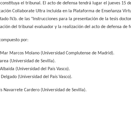
 constituya el tribunal. El acto de defensa tendrá lugar el jueves 15 d
icación Collaborate Ultra incluida en la Plataforma de Enseñanza Virt
tado IV.b. de las "Instrucciones para la presentación de la tesis doct
ación del tribunal evaluador y la realización del acto de defensa de 
 compuesto por:
l Mar Marcos Molano (Universidad Complutense de Madrid).
area (Universidad de Sevilla).
Albaida (Universidad del País Vasco).
 Delgado (Universidad del País Vasco).
uis Navarrete Cardero (Universidad de Sevilla).