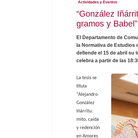
Actividades y Eventos
“González Iñárri
gramos y Babel”
El Departamento de Comuni
la Normativa de Estudios 
defiende el 15 de abril su
celebra a partir de las 18:3
La tesis se
titula
“Alejandro
González
Iñárritu:
mito, caída
y redención
en Amores