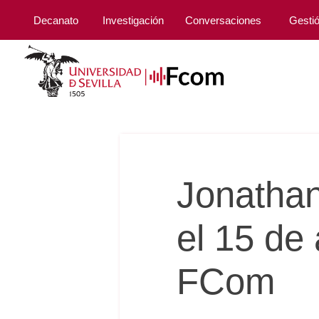
Decanato
Investigación
Conversaciones
Gesti
Jonathan
el 15 de 
FCom