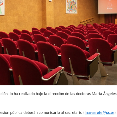
ción, lo ha realizado bajo la dirección de las doctoras María Ángele
 sesión pública deberán comunicarlo al secretario (
lnavarrete@us.es
)