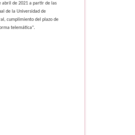
e abril de 2021 a partir de las
ual de la Universidad de
oral, cumplimiento del plazo de
forma telemática".