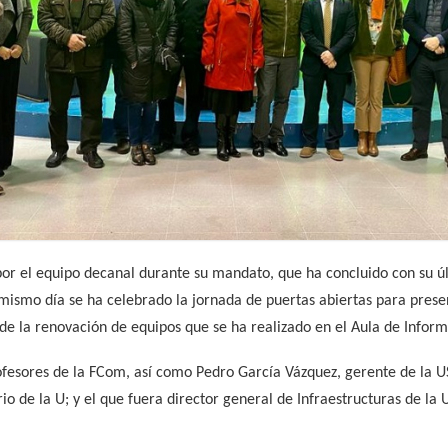
por el equipo decanal durante su mandato, que ha concluido con su úl
mismo día se ha celebrado la jornada de puertas abiertas para presen
o de la renovación de equipos que se ha realizado en el Aula de Infor
rofesores de la FCom, así como Pedro García Vázquez, gerente de la U
io de la U; y el que fuera director general de Infraestructuras de la 