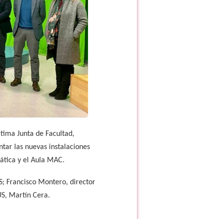
tima Junta de Facultad,
tar las nuevas instalaciones
mática y el Aula MAC.
S; Francisco Montero, director
US, Martín Cera.