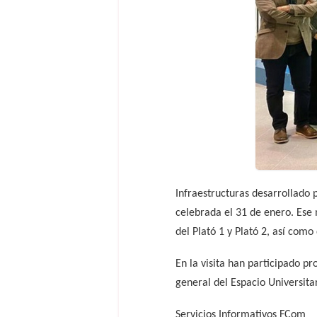
Infraestructuras desarrollado 
celebrada el 31 de enero. Ese 
del Plató 1 y Plató 2, así com
En la visita han participado p
general del Espacio Universitar
Servicios Informativos FCom