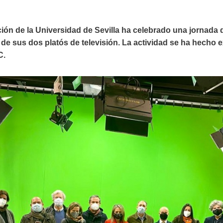
ón de la Universidad de Sevilla ha celebrado una jornada d
de sus dos platós de televisión. La actividad se ha hecho e
C.