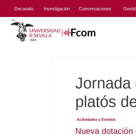
Decanato
Investigación
Conversaciones
Gesti
Jornada 
platós d
Actividades y Eventos
Nueva dotación 