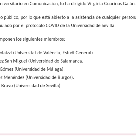
iversitario en Comunicación, lo ha dirigido Virginia Guarinos Galán.
to público, por lo que está abierto a la asistencia de cualquier perso
pulado por el protocolo COVID de la Universidad de Sevilla.
componen los siguientes miembros:
olaizzi (Universitat de València, Estudi General)
ez San Miguel (Universidad de Salamanca.
 Gómez (Universidad de Málaga).
ez Menéndez (Universidad de Burgos).
 Bravo (Universidad de Sevilla)