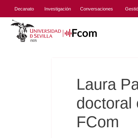
Decanato
Investigación
Conversaciones
Gesti
Laura Pa
doctoral 
FCom