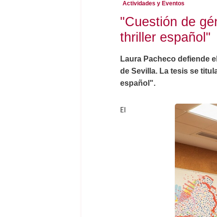
Actividades y Eventos
"Cuestión de gén
thriller español"
Laura Pacheco defiende el
de Sevilla. La tesis se titu
español".
El