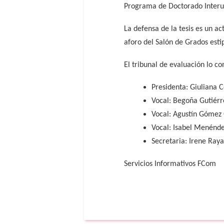
Programa de Doctorado Interun
La defensa de la tesis es un ac
aforo del Salón de Grados esti
El tribunal de evaluación lo 
Presidenta: Giuliana C
Vocal: Begoña Gutiérr
Vocal: Agustín Gómez
Vocal: Isabel Menénd
Secretaria: Irene Raya
Servicios Informativos FCom