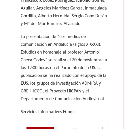
Francisco J. López Rodríguez, Antonio Gómez
Aguilar, Ángeles Martínez García, Inmaculada
Gordillo, Alberto Hermida, Sergio Cobo Durán
y Mª del Mar Ramírez Alvarado.
La presentación de “Los medios de
comunicación en Andalucía (siglos XIX-XXI).
Estudios en homenaje al profesor Antonio
Checa Godoy” se realiza el 30 de noviembre a
las 19:00 horas en el Paraninfo de la US. La
publicación se ha realizado con el apoyo de la
EUS, los grupos de investigación ADMIRA y
GREHHCCO, el Proyecto HICPAN y el
Departamento de Comunicación Audiovisual.
Servicios Informativos FCom