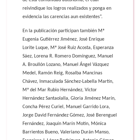
de esta comunidad autónoma, el cual
reivindique los logros realizados y ponga en
evidencia las carencias aun existentes”.
En la publicación participan también Mª
Eugenia Gutiérrez Jiménez, José Enrique
Lorite Luque, Mª José Ruiz Acosta, Esperanza
Sáez, Lorena R. Romero Domínguez, Manuel
A. Broullón Lozano, Manuel Ángel Vázquez
Medel, Ramón Reig, Rosalba Mancinas
Chávez, Inmaculada Sánchez-Labella Martín,
Mª del Mar Rubio Hernández, Víctor
Hernández Santaolalla, Gloria Jiménez Marín,
Concha Pérez Curiel, Manuel Garrido Lora,
Jorge David Fernández Gómez, José Berenguel
Fernández, Joaquín Marín Motín, Mónica
Barrientos Bueno, Valeriano Durán Manso,