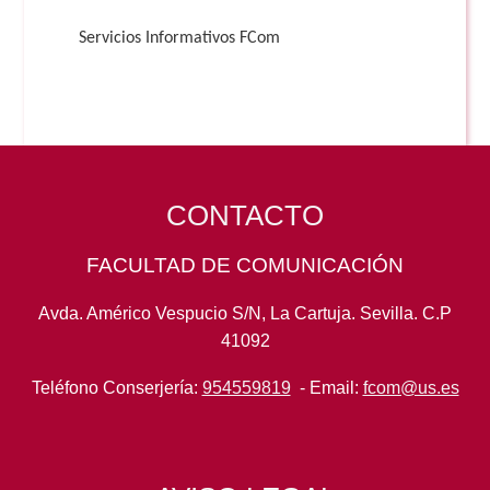
Servicios Informativos FCom
CONTACTO
FACULTAD DE COMUNICACIÓN
Avda. Américo Vespucio S/N, La Cartuja. Sevilla. C.P
41092
Teléfono Conserjería:
954559819
- Email:
fcom@us.es