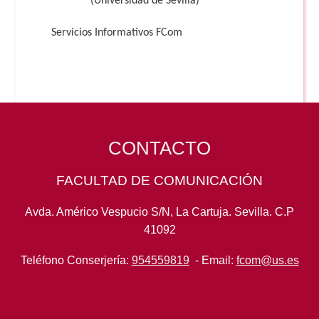
(Universidad de Sevilla)
Servicios Informativos FCom
CONTACTO
FACULTAD DE COMUNICACIÓN
Avda. Américo Vespucio S/N, La Cartuja. Sevilla. C.P
41092
Teléfono Conserjería:
954559819
- Email:
fcom@us.es