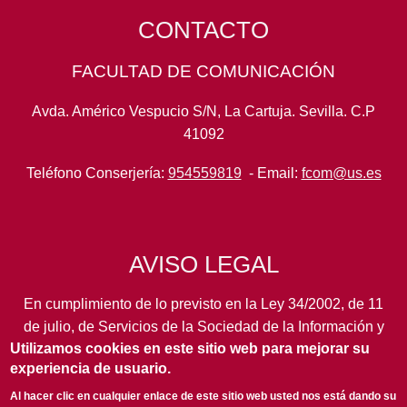
CONTACTO
FACULTAD DE COMUNICACIÓN
Avda. Américo Vespucio S/N, La Cartuja. Sevilla. C.P
41092
Teléfono Conserjería:
954559819
- Email:
fcom@us.es
AVISO LEGAL
En cumplimiento de lo previsto en la Ley 34/2002, de 11
de julio, de Servicios de la Sociedad de la Información y
Utilizamos cookies en este sitio web para mejorar su
de Comercio Electrónico, así como en otras normas de
experiencia de usuario.
legal aplicación, se pone en conocimiento de los
usuarios de este portal de la
Universidad de Sevilla
los
Al hacer clic en cualquier enlace de este sitio web usted nos está dando su