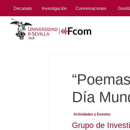
Decanato
Investigación
Conversaciones
Gesti
“Poemas 
Día Mund
Actividades y Eventos
Grupo de Invest