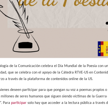
ología de la Comunicación celebra el Día Mundial de la Poesía con un
idad, que se celebra con el apoyo de la Cátedra RTVE-US en Contenido
rzo a través de la plataforma de contenidos online de la US.
quienes deseen participar para que pongan su voz a poemas propios o
 millones de seres humanos que siguen siendo víctimas de la Guerra 
a”. Para
participar
solo hay que acceder a la lectura pública a través d