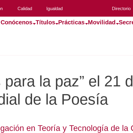
ón
Calidad
Igualdad
Directorio
Conócenos
Títulos
Prácticas
Movilidad
Secr
para la paz” el 21 
ial de la Poesía
igación en Teoría y Tecnología de la