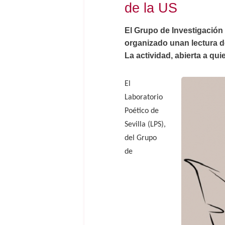
de la US
El Grupo de Investigación
organizado unan lectura de
La actividad, abierta a qui
El
Laboratorio
Poético de
Sevilla (LPS),
del Grupo
de