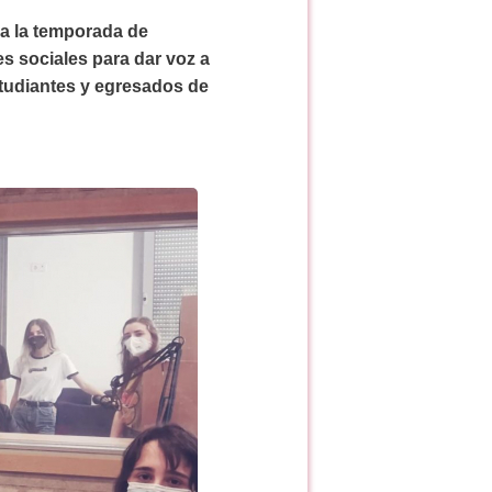
za la temporada de
es sociales para dar voz a
studiantes y egresados de