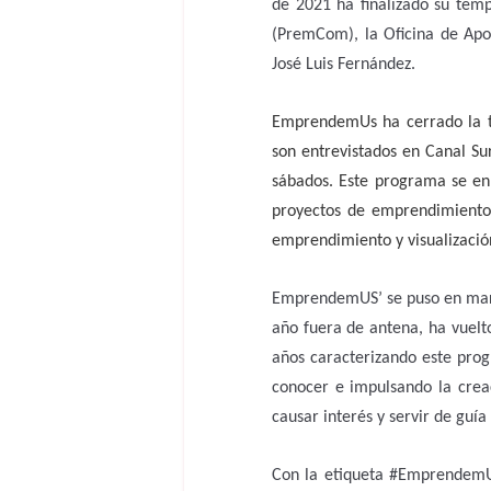
de 2021 ha finalizado su temp
(PremCom), la Oficina de Apo
José Luis Fernández.
EmprendemUs ha cerrado la te
son entrevistados en Canal S
sábados. Este programa se 
proyectos de emprendimiento
emprendimiento y visualización
EmprendemUS’ se puso en marc
año fuera de antena, ha vuelt
años caracterizando este prog
conocer e impulsando la crea
causar interés y servir de guía
Con la etiqueta #EmprendemUS