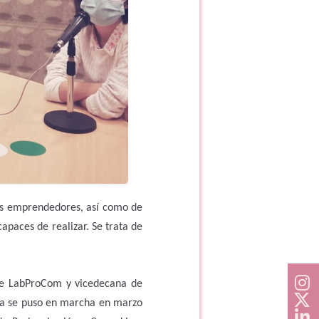
os emprendedores, así como de
capaces de realizar. Se trata de
 de LabProCom y vicedecana de
lla se puso en marcha en marzo