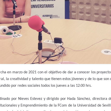
a en marzo de 2021 con el objetivo de dar a conocer los proyect
l, la creatividad y talento que tienen estos jóvenes y de lo que son 
ndido por redes sociales todos los jueves a las 12:00 hrs.
rdinado por Nieves Estevez y dirigido por Hada Sánchez, directora
itucionales y Emprendimiento de la FCom de la Universidad de Sevi