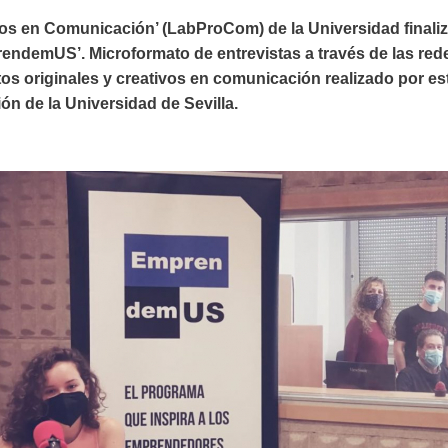
tos en Comunicación’ (LabProCom) de la Universidad finali
rendemUS’. Microformato de entrevistas a través de las red
os originales y creativos en comunicación realizado por e
n de la Universidad de Sevilla.