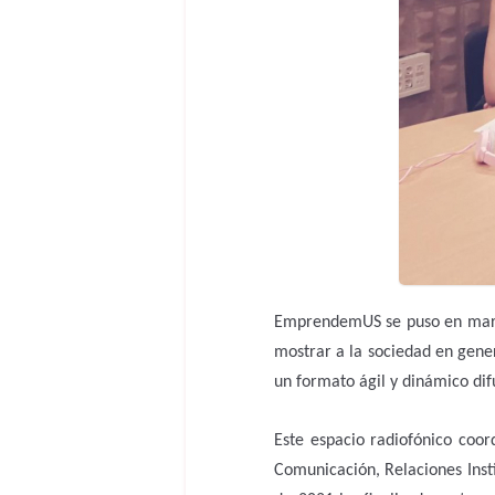
EmprendemUS se puso en march
mostrar a la sociedad en genera
un formato ágil y dinámico difu
Este espacio radiofónico coo
Comunicación, Relaciones Inst