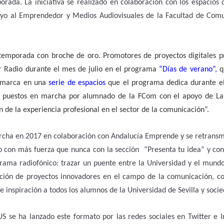
orada. La iniciativa se realizado en colaboración con los espacio
yo al Emprendedor y Medios Audiovisuales de la Facultad de Comu
mporada con broche de oro. Promotores de proyectos digitales p
ur Radio durante el mes de julio en el programa
“Días de verano”,
q
enmarca en una
serie de espacios
que el programa dedica durante el
 puestos en marcha por alumnado de la FCom con el apoyo de L
 de la experiencia profesional en el sector de la comunicación”.
ha en 2017 en colaboración con Andalucía Emprende y se retransmit
o con más fuerza que nunca con la sección “Presenta tu idea” y con 
rama radiofónico: trazar un puente entre la Universidad y el mundo
ción de proyectos innovadores en el campo de la comunicación, co
 e inspiración a todos los alumnos de la Universidad de Sevilla y soci
 se ha lanzado este formato por las redes sociales en Twitter e