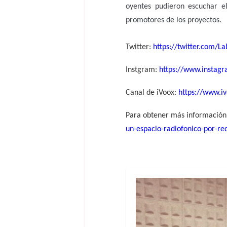
oyentes pudieron escuchar e
promotores de los proyectos.
Twitter:
https://twitter.com/
Instgram:
https://www.instag
Canal de iVoox:
https://www.
Para obtener más información
un-espacio-radiofonico-por-red