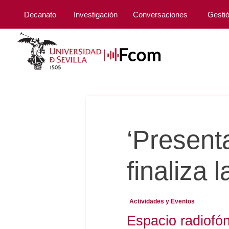
Decanato
Investigación
Conversaciones
Gesti
‘Present
finaliza 
Actividades y Eventos
Espacio radiofó