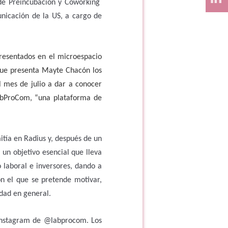
s de Preincubación y Coworking
nicación de la US, a cargo de
resentados en el microespacio
ue presenta Mayte Chacón los
 mes de julio a dar a conocer
abProCom, “una plataforma de
ía en Radius y, después de un
un objetivo esencial que lleva
 laboral e inversores, dando a
n el que se pretende motivar,
edad en general.
 Instagram de @labprocom. Los